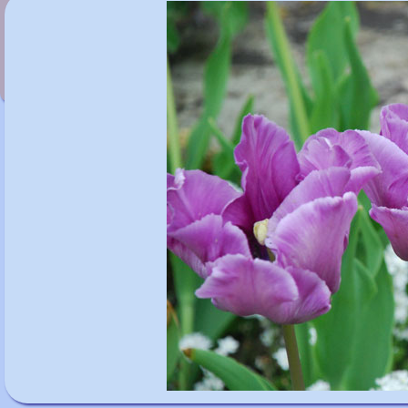
Tulipa 'Queensland'