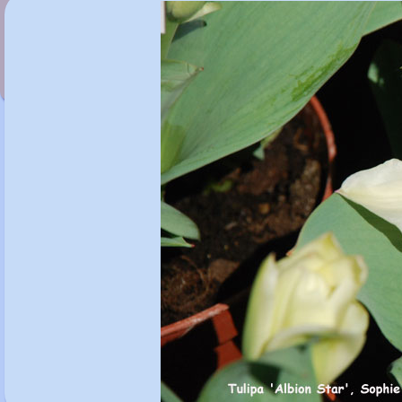
Tulipa 'Ice Stick'