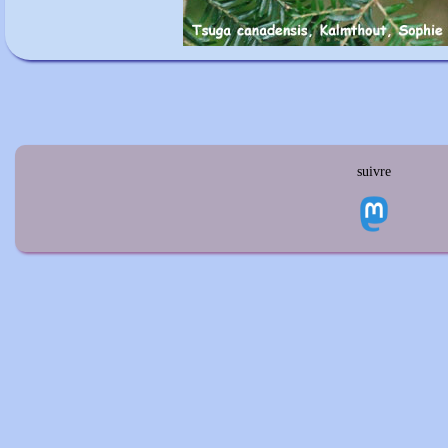
suivre