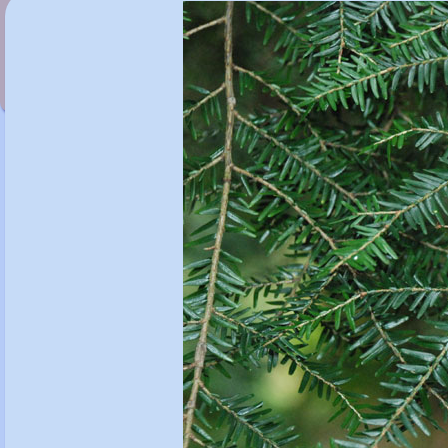
Tropolaeolum peregrinum