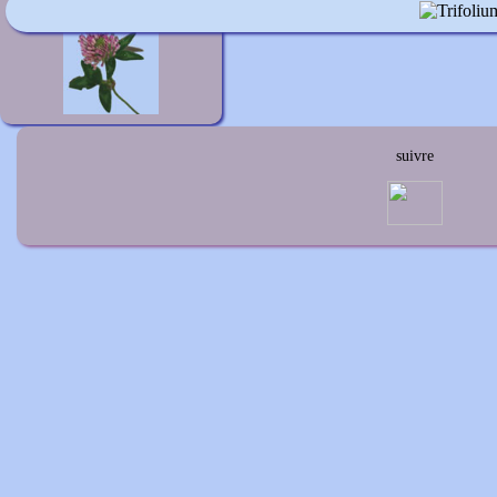
Trifolium pratense
suivre