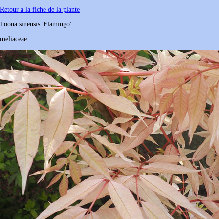
Retour à la fiche de la plante
Toona
sinensis
'Flamingo'
meliaceae