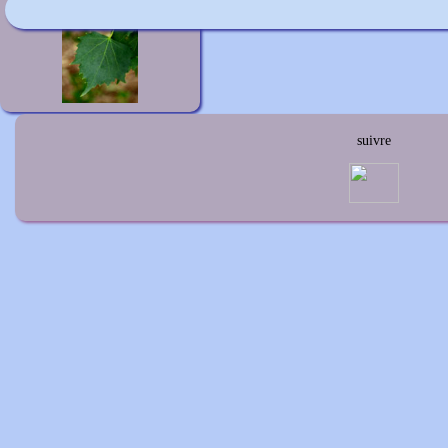
Tilia mongolica
suivre