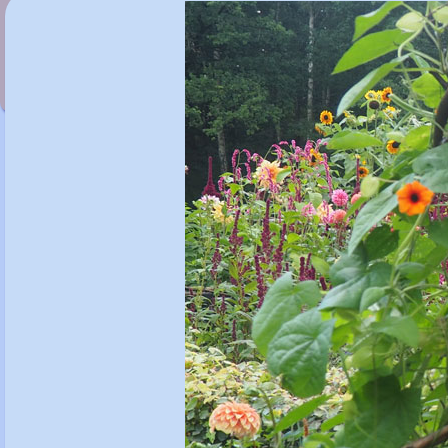
Thuja occidentalis 'Tiny Tim'