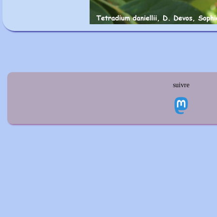
suivre