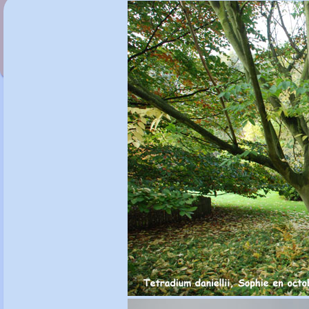
Tetracentron sinense