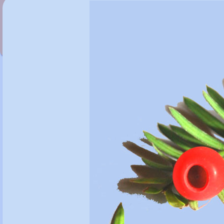
Taxodium distichum