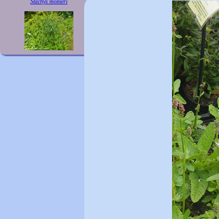
Stachys monieri