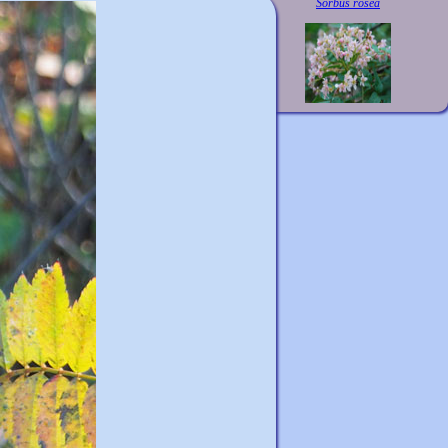
Sorbus rosea