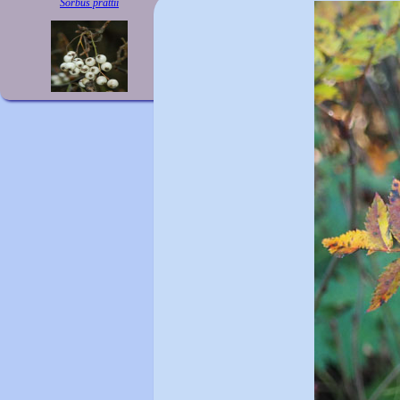
Sorbus prattii