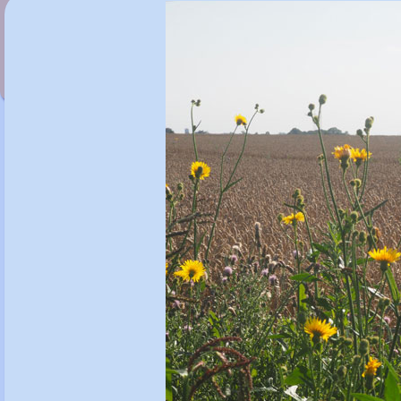
Solidago cutleri