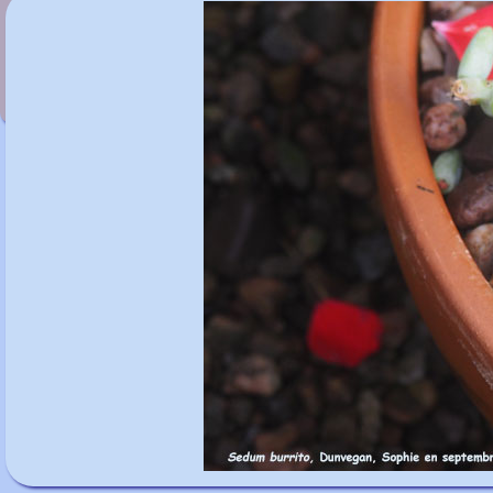
Securigeria varia