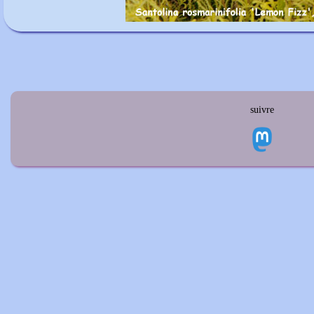
suivre