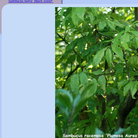
Sambucus nigra 'Black Tower'