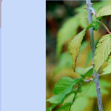
Rostrinucula dependens