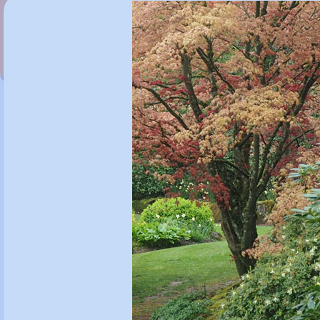
Rhododendron 'Veryan Bay'