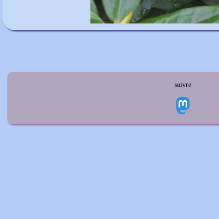
suivre