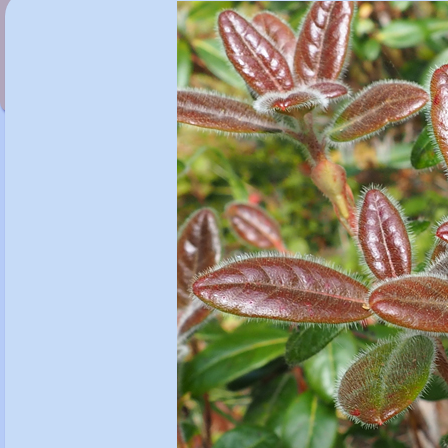
Rhododendron keysii