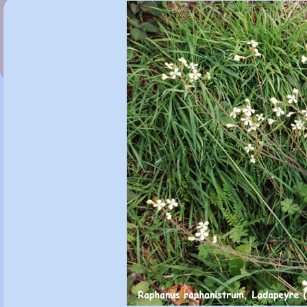
Raoulia hookeri