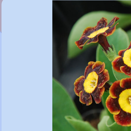
Primula auricula 'Mariandl'