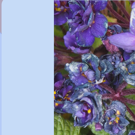
Primula 'Queen of The Whites'