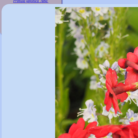
Primula japonica 'Alba'