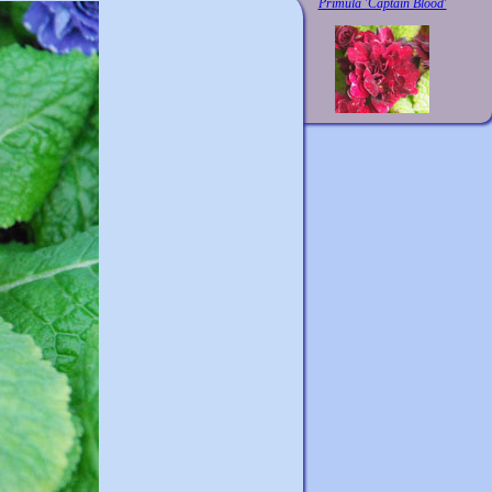
Primula 'Captain Blood'