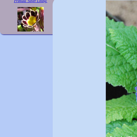
Primula 'Silver Lining'