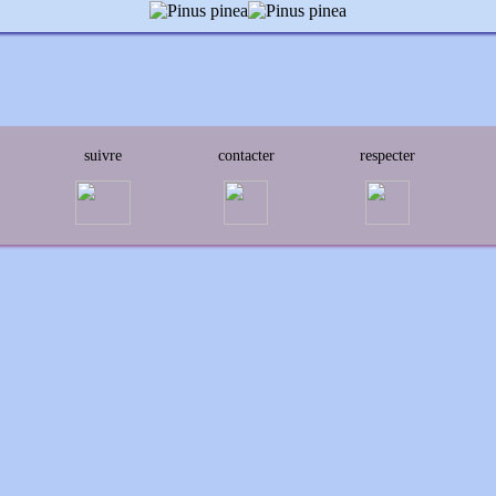
suivre
contacter
respecter