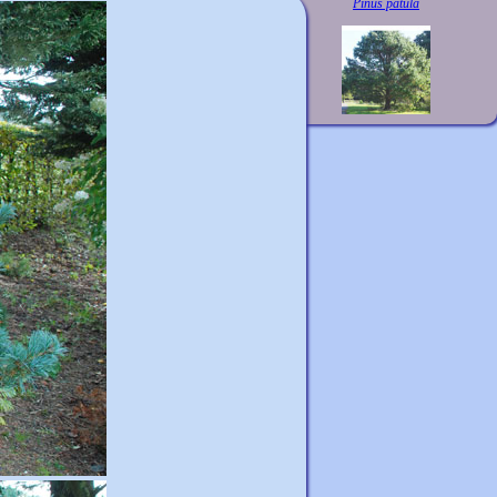
Pinus patula