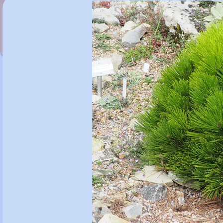
Pinus greggii