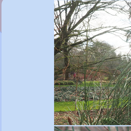
Pinus contora var. contorta