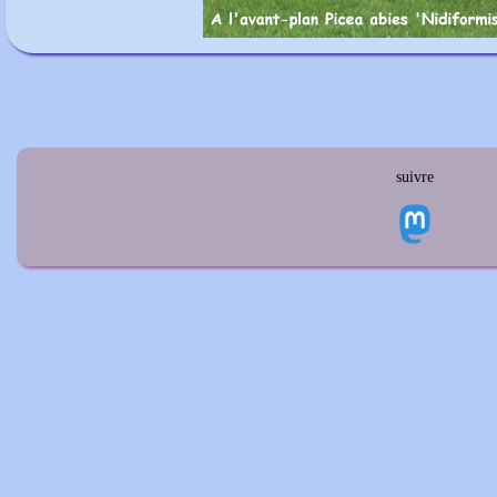
suivre