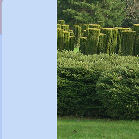
Picea abies 'Horace Wilson'