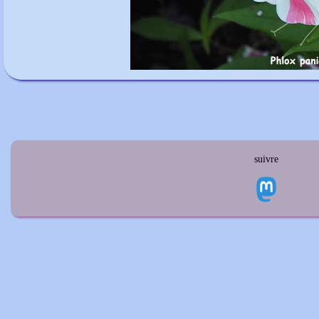
suivre