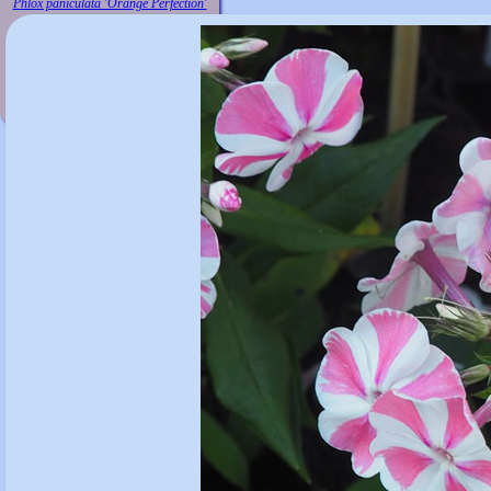
Phlox paniculata 'Orange Perfection'