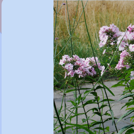
Phlox p. 'Monica Lynden-Bell'