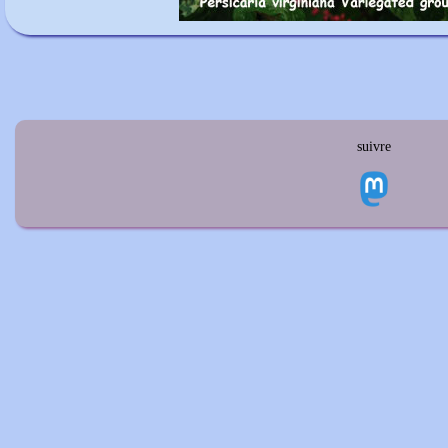
suivre