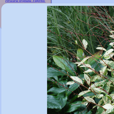
Persicaria virginiana 'Filiformis'