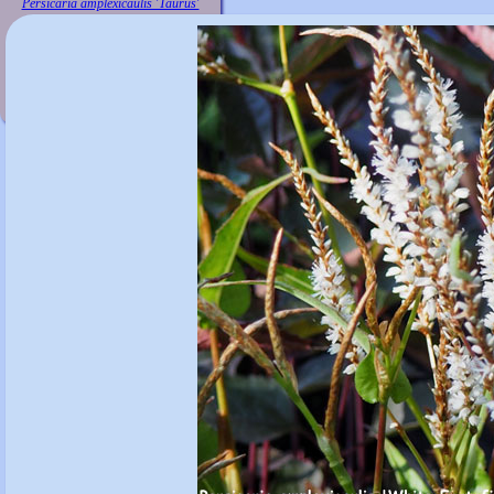
Persicaria amplexicaulis 'Taurus'