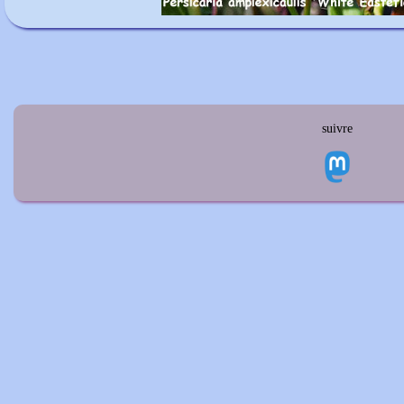
suivre