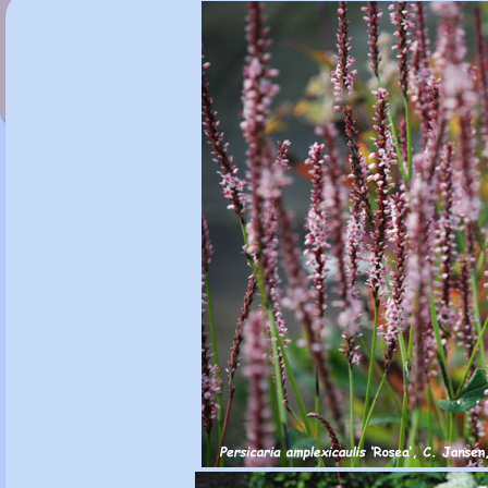
Persicaria amplexicaulis 'Red Baron'