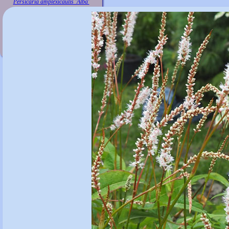
Persicaria amplexicaulis 'Alba'