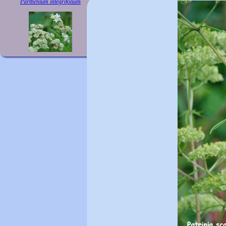
Parthenium integrifolium