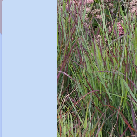
Panicum virgatum 'Heavy Metal'