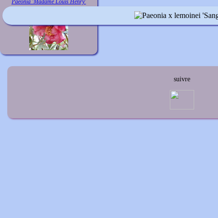
Paeonia 'Madame Louis Henry'
suivre