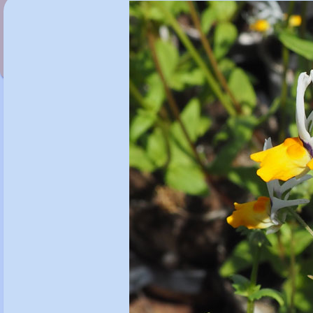
Nectaroscordium siculum