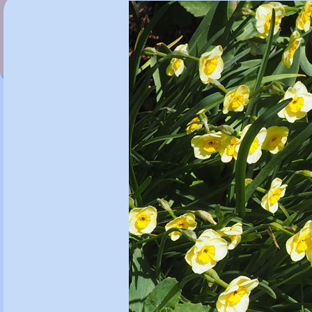
Narcissus 'Sail Boat'