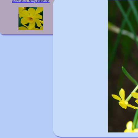
Narcissus 'Baby Boomer'