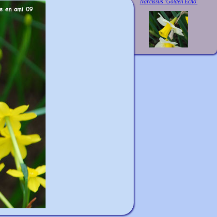
Narcissus 'Golden Echo'