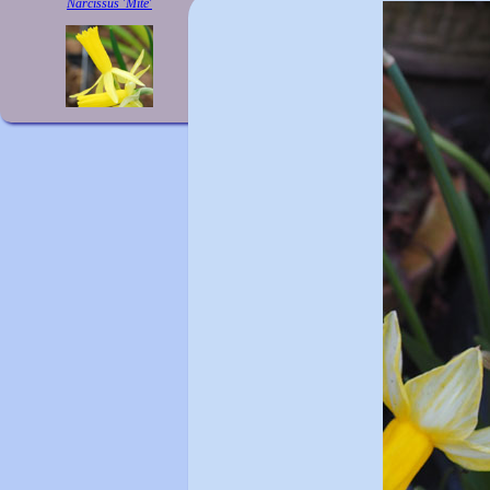
Narcissus 'Mite'