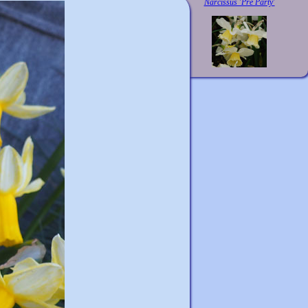
Narcissus 'Pre Party'