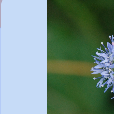
Isatis tinctoria