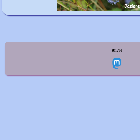
suivre