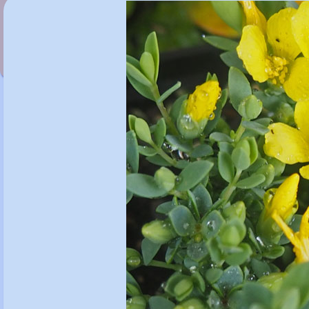
Hydrangea 'Mousmee'