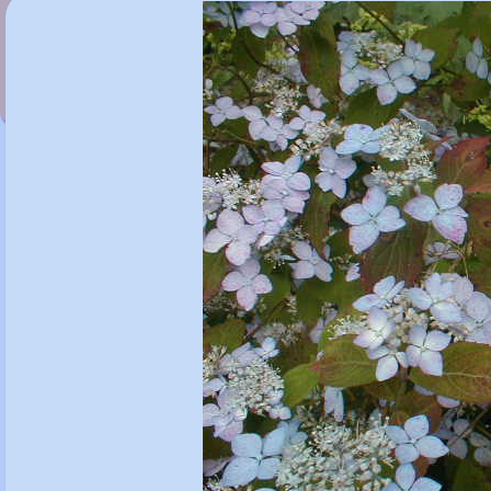
Hydrangea paniculata 'Vanille Fraise'