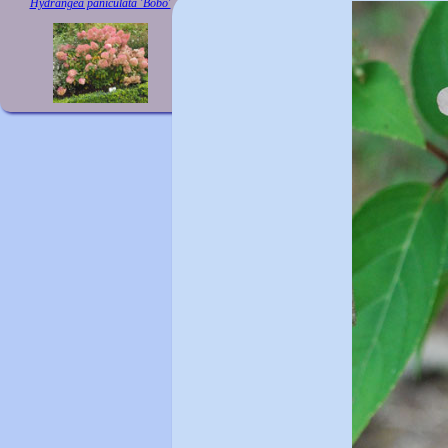
Hydrangea paniculata 'Bobo'