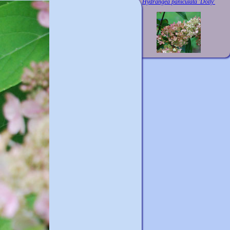
Hydrangea paniculata 'Dolly'