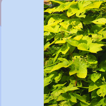
Humulus lupulus