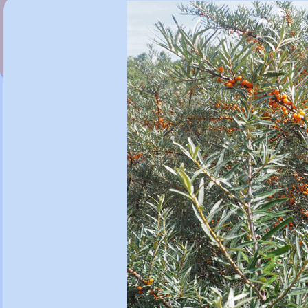
Hieracium umbellatum