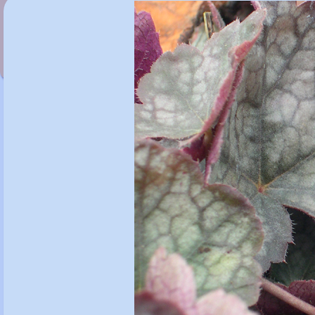
Heuchera 'Peach Flambé'