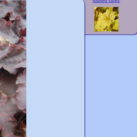
Heuchera 'Electra'