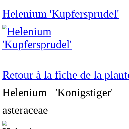
Helenium 'Kupfersprudel'
Retour à la fiche de la plant
Helenium
'Konigstiger'
asteraceae