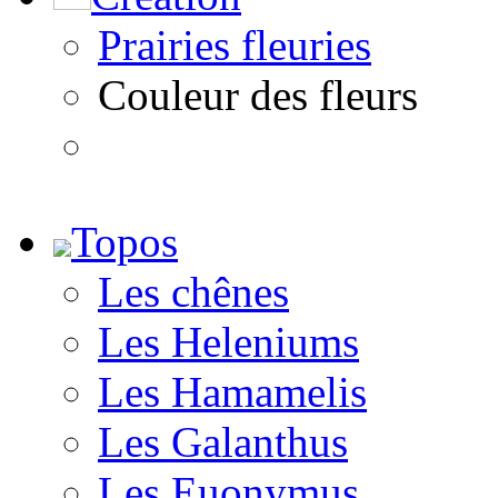
Prairies fleuries
Couleur des fleurs
Topos
Les chênes
Les Heleniums
Les Hamamelis
Les Galanthus
Les Euonymus